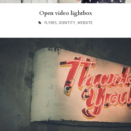
Open video lightbox
FLYERS
,
IDENTITY
,
WEBSITE