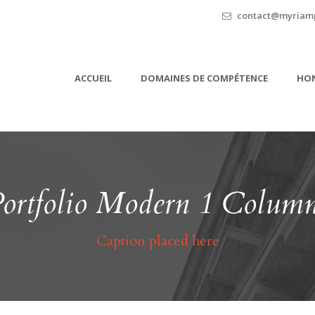
contact@myriamp
ACCUEIL
DOMAINES DE COMPÉTENCE
HON
ortfolio Modern 1 Colum
Caption placed here