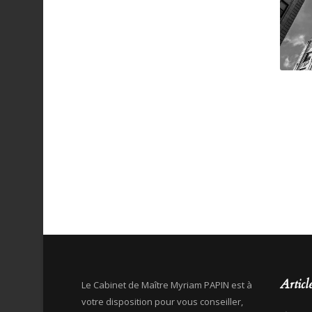
Articl
Le Cabinet de Maître Myriam PAPIN est à
votre disposition pour vous conseiller,