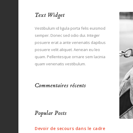
Text Widget
Vestibulum id ligula porta felis euismod
semper. Donec sed odio dui. Integer
posuere erat a ante venenatis dapibus
posuere velit aliquet. Aenean eu leo
quam. Pellentesque ornare sem lacinia
quam venenatis vestibulum.
Commentaires récents
Popular Posts
Devoir de secours dans le cadre