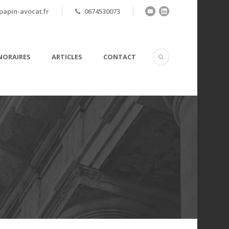
apin-avocat.fr
0674530073
ORAIRES
ARTICLES
CONTACT