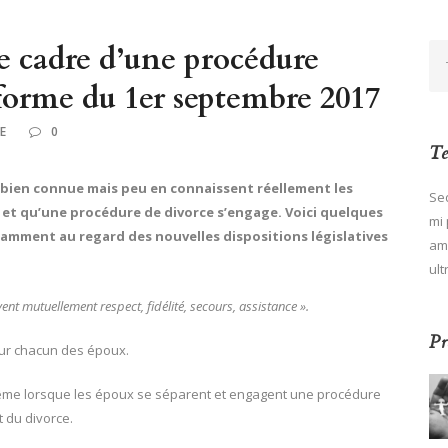
le cadre d’une procédure
éforme du 1er septembre 2017
E
0
Te
 bien connue mais peu en connaissent réellement les
Sed
 et qu’une procédure de divorce s’engage. Voici quelques
mi 
tamment au regard des nouvelles dispositions législatives
ame
ult
vent mutuellement respect, fidélité, secours, assistance ».
Pr
 sur chacun des époux.
même lorsque les époux se séparent et engagent une procédure
 du divorce.