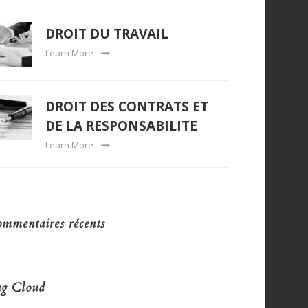
DROIT DU TRAVAIL
Learn More
DROIT DES CONTRATS ET
DE LA RESPONSABILITE
Learn More
mmentaires récents
g Cloud