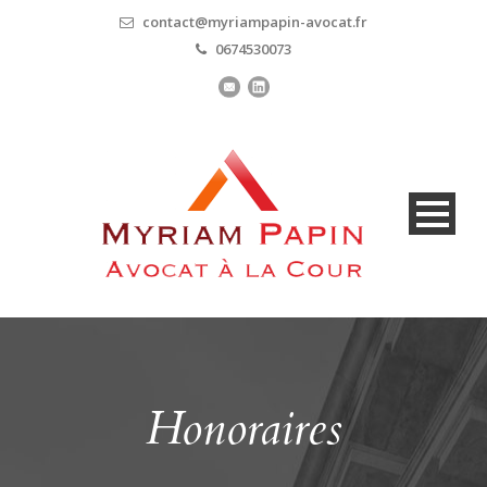
contact@myriampapin-avocat.fr
0674530073
Honoraires