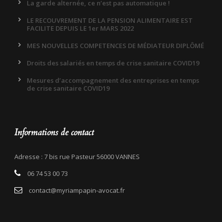
La garde alternée, ce n’est pas automatique !
LE RECOUVREMENT DE LA PENSION ALIMENTAIRE EST
FACILITE DEPUIS LE 1er MARS 2022
MES NOUVELLES COMPETENCES DE MÉDIATEUR DIPLÔMÉ
Droits des salariés en temps de crise sanitaire COVID19
Mesures d’accompagnement des entreprises en temps
de crise sanitaire COVID19
Informations de contact
Adresse : 7 bis rue Pasteur 56000 VANNES
06 74 53 00 73
contact@myriampapin-avocat.fr