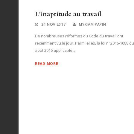
L’inaptitude au travail
24 NOV 2017
MYRIAM PAPIN
De nombreuses réformes du Code du travail ont
récemment vu le jour. Parmi elles, la loi n°2016-1088 du
août 2016 applicable...
READ MORE