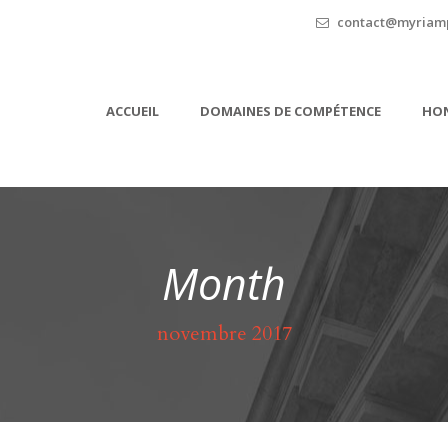
contact@myriamp
ACCUEIL
DOMAINES DE COMPÉTENCE
HON
Month
novembre 2017