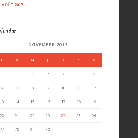
AOÛT 2017
lendar
NOVEMBRE 2017
L
M
M
J
V
S
D
1
2
3
4
5
6
7
8
9
10
11
12
13
14
15
16
17
18
19
20
21
22
23
24
25
26
27
28
29
30