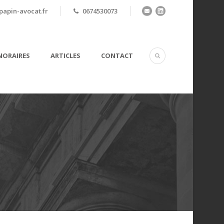
apin-avocat.fr
0674530073
ORAIRES
ARTICLES
CONTACT