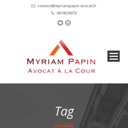
contact@myriampapin-avocat.fr
0674530073
Tag
amiable