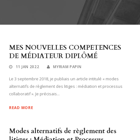
MES NOUVELLES COMPETENCES
DE MÉDIATEUR DIPLÔMÉ
11 JAN 2022
MYRIAM PAPIN
Le 3 septembre 2018, je publiais un article intitulé « modes
alternatifs de règlement des litiges : médiation et processus
collaboratif ». Je précisais...
READ MORE
Modes alternatifs de règlement des
litiges : Médiation et Processus