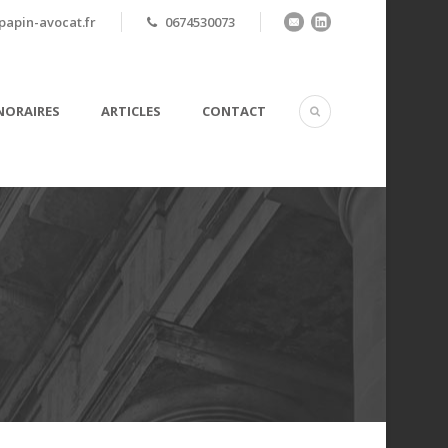
apin-avocat.fr
0674530073
ORAIRES
ARTICLES
CONTACT