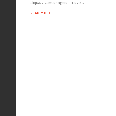
aliqua. Vivamus sagittis lacus vel...
READ MORE