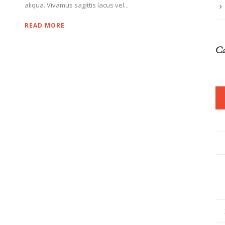
aliqua. Vivamus sagittis lacus vel...
READ MORE
Ca