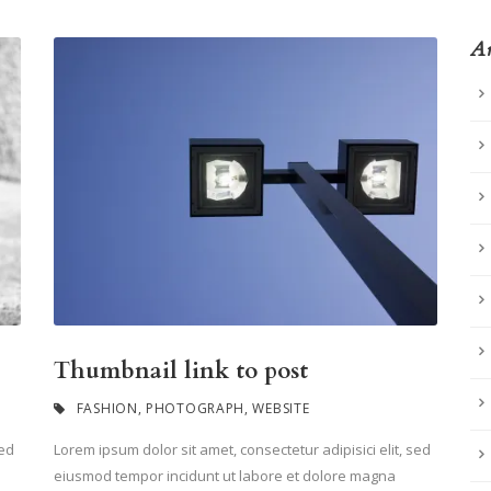
Ar
Thumbnail link to post
FASHION
,
PHOTOGRAPH
,
WEBSITE
sed
Lorem ipsum dolor sit amet, consectetur adipisici elit, sed
eiusmod tempor incidunt ut labore et dolore magna