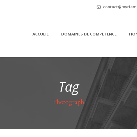
contact@myriamp
ACCUEIL
DOMAINES DE COMPÉTENCE
HON
Tag
Photograph