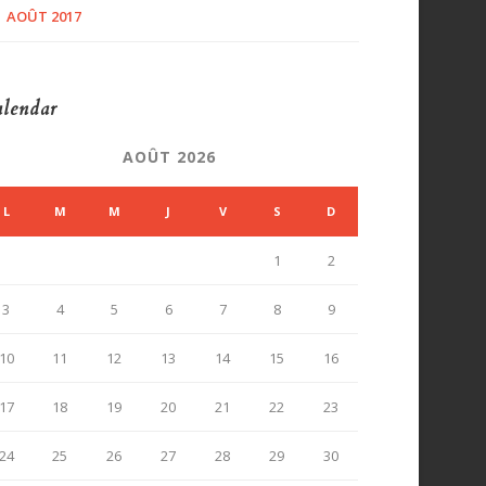
AOÛT 2017
lendar
AOÛT 2026
L
M
M
J
V
S
D
1
2
3
4
5
6
7
8
9
10
11
12
13
14
15
16
17
18
19
20
21
22
23
24
25
26
27
28
29
30