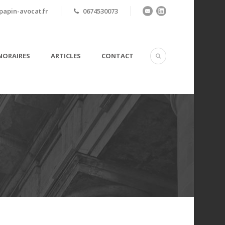
apin-avocat.fr
0674530073
ORAIRES
ARTICLES
CONTACT