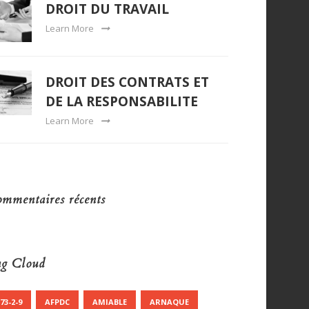
DROIT DU TRAVAIL
Learn More
DROIT DES CONTRATS ET
DE LA RESPONSABILITE
Learn More
mmentaires récents
g Cloud
73-2-9
AFPDC
AMIABLE
ARNAQUE