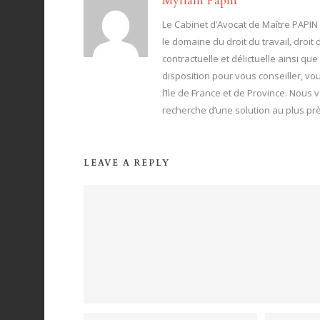
Myriam Papin
Le Cabinet d’Avocat de Maître PAPIN
le domaine du droit du travail, droit 
contractuelle et délictuelle ainsi qu
disposition pour vous conseiller, vo
l’Ile de France et de Province. Nous
recherche d’une solution au plus prè
LEAVE A REPLY