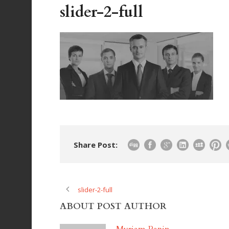
slider-2-full
Share Post:
slider-2-full
ABOUT POST AUTHOR