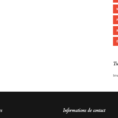
Tw
In
es
Informations de contact