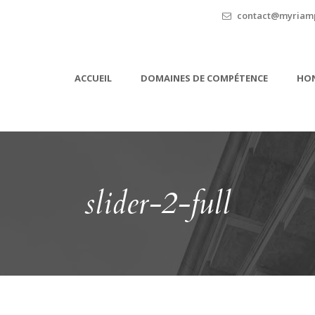
contact@myriamp
ACCUEIL
DOMAINES DE COMPÉTENCE
HON
slider-2-full