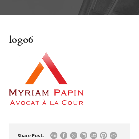
logo6
Share Post: