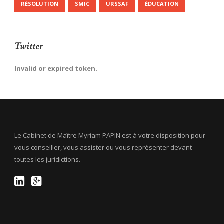
RÉSOLUTION
SMIC
URSSAF
ÉDUCATION
Twitter
Invalid or expired token.
Le Cabinet de Maître Myriam PAPIN est à votre disposition pour
vous conseiller, vous assister ou vous représenter devant
toutes les juridictions.