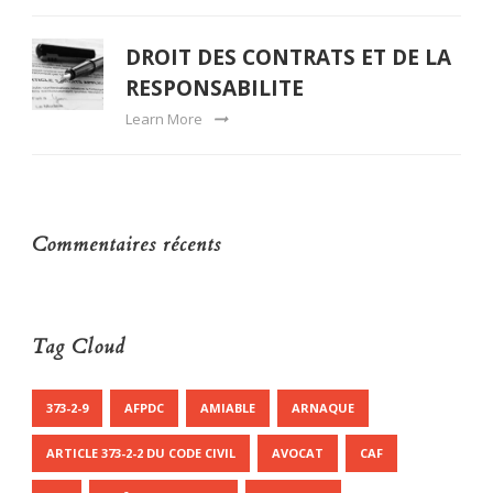
DROIT DES CONTRATS ET DE LA
RESPONSABILITE
Learn More
Commentaires récents
Tag Cloud
373-2-9
AFPDC
AMIABLE
ARNAQUE
ARTICLE 373-2-2 DU CODE CIVIL
AVOCAT
CAF