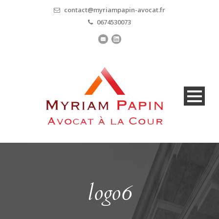
contact@myriampapin-avocat.fr
0674530073
logo6