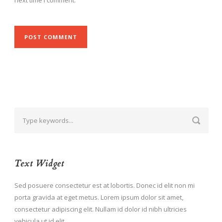
next time I comment.
Text Widget
Sed posuere consectetur est at lobortis. Donec id elit non mi
porta gravida at eget metus. Lorem ipsum dolor sit amet,
consectetur adipiscing elit. Nullam id dolor id nibh ultricies
vehicula ut id elit.