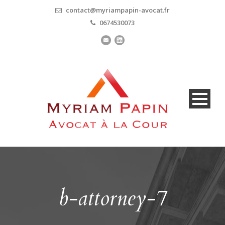
contact@myriampapin-avocat.fr
0674530073
b-attorney-7