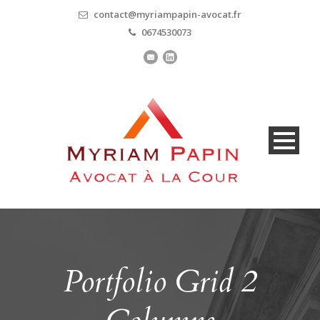
contact@myriampapin-avocat.fr
0674530073
Portfolio Grid 2