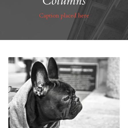
Columns
Caption placed here