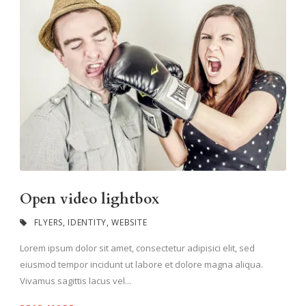
Open video lightbox
FLYERS
,
IDENTITY
,
WEBSITE
Lorem ipsum dolor sit amet, consectetur adipisici elit, sed
eiusmod tempor incidunt ut labore et dolore magna aliqua.
Vivamus sagittis lacus vel...