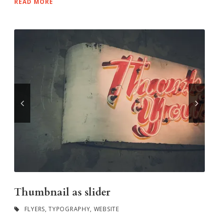
READ MORE
Thumbnail as slider
FLYERS
,
TYPOGRAPHY
,
WEBSITE