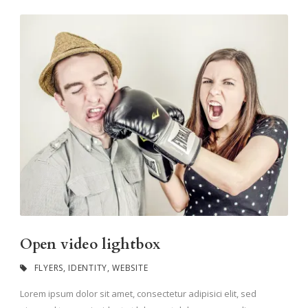
Open video lightbox
FLYERS
,
IDENTITY
,
WEBSITE
Lorem ipsum dolor sit amet, consectetur adipisici elit, sed