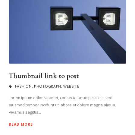
Thumbnail link to post
FASHION
,
PHOTOGRAPH
,
WEBSITE
Lorem ipsum dolor sit amet, consectetur adipisici elit, sed
eiusmod tempor incidunt ut labore et dolore magna aliqua.
Vivamus sagittis...
READ MORE