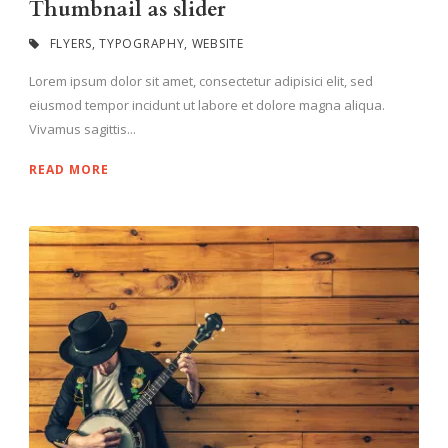
Thumbnail as slider
FLYERS
,
TYPOGRAPHY
,
WEBSITE
Lorem ipsum dolor sit amet, consectetur adipisici elit, sed
eiusmod tempor incidunt ut labore et dolore magna aliqua.
Vivamus sagittis...
READ MORE