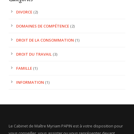
DIVORCE
(2)
DOMAINES DE COMPÉTENCE
(2)
DROIT DE LA CONSOMMATION
(1)
DROIT DU TRAVAIL
(3)
FAMILLE
(1)
INFORMATION
(1)
Le Cabinet de Maître Myriam PAPIN est à votre disposition pour
vous conseiller, vous assister ou vous représenter devant