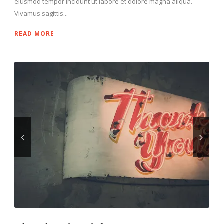
eiusmod tempor incidunt ut labore et dolore magna aliqua.
Vivamus sagittis...
READ MORE