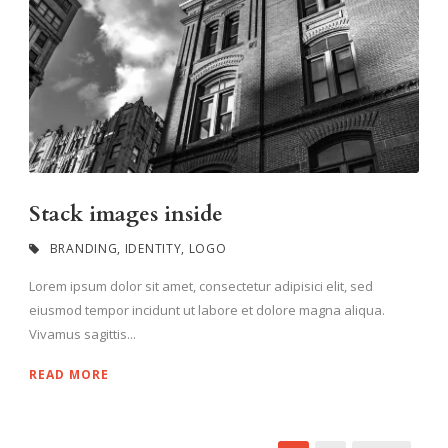
Stack images inside
BRANDING
,
IDENTITY
,
LOGO
Lorem ipsum dolor sit amet, consectetur adipisici elit, sed
eiusmod tempor incidunt ut labore et dolore magna aliqua.
Vivamus sagittis...
READ MORE