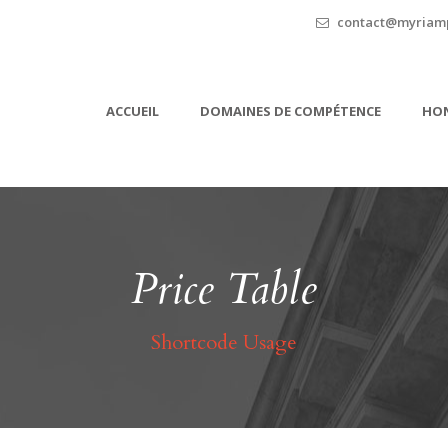
contact@myriamp
ACCUEIL
DOMAINES DE COMPÉTENCE
HON
Price Table
Shortcode Usage