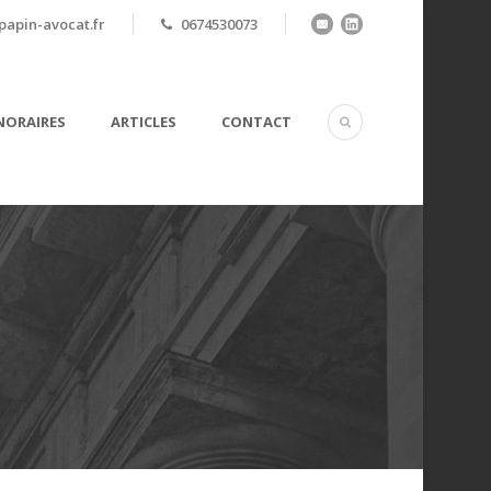
apin-avocat.fr
0674530073
ORAIRES
ARTICLES
CONTACT