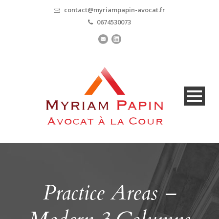
contact@myriampapin-avocat.fr
0674530073
Practice Areas –