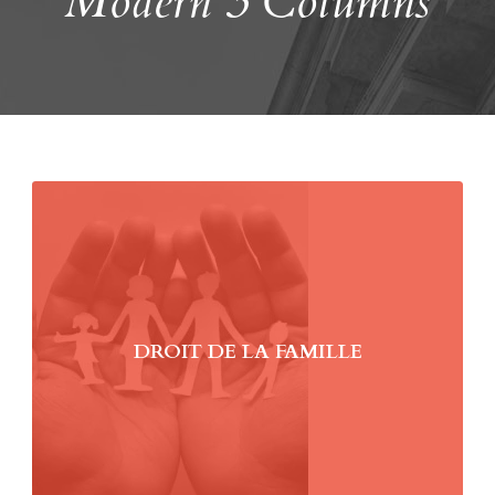
Modern 3 Columns
DROIT DE LA FAMILLE