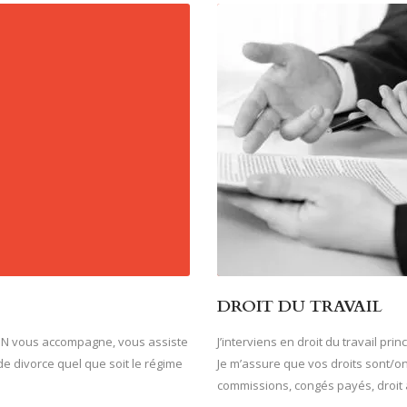
DROIT DU TRAVAIL
APIN vous accompagne, vous assiste
J’interviens en droit du travail pr
e divorce quel que soit le régime
Je m’assure que vos droits sont/o
commissions, congés payés, droit à