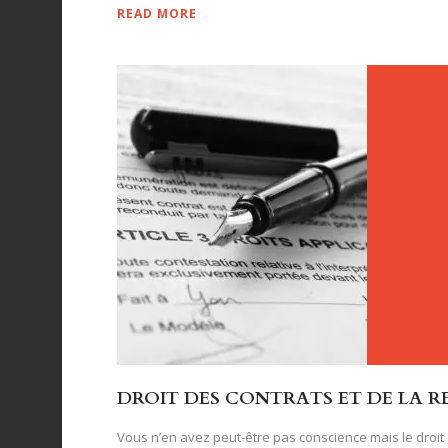
READ MORE
DROIT DES CONTRATS ET DE LA R
Vous n’en avez peut-être pas conscience mais le droit 