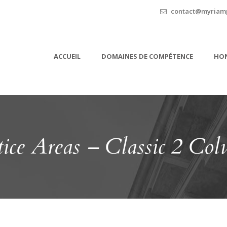
contact@myriamp
ACCUEIL
DOMAINES DE COMPÉTENCE
HON
tice Areas – Classic 2 Co