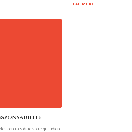
READ MORE
ESPONSABILITE
des contrats dicte votre quotidien.