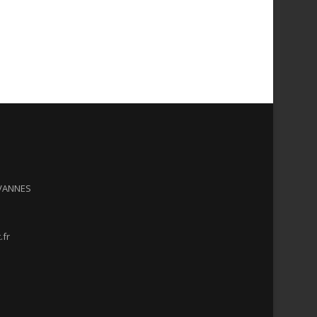
 VANNES
.fr