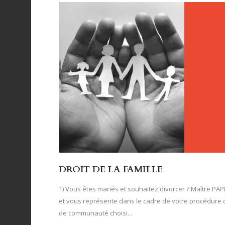
DROIT DE LA FAMILLE
1) Vous êtes mariés et souhaitez divorcer ? Maître P
et vous représente dans le cadre de votre procédure d
de communauté choisi...