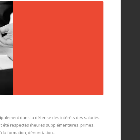
incipalement dans la défense des intérêts des salariés.
nt été respectés (heures supplémentaires, primes,
 la formation, dénonciation...