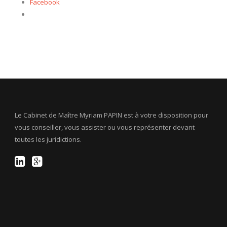
Facebook
Le Cabinet de Maître Myriam PAPIN est à votre disposition pour
vous conseiller, vous assister ou vous représenter devant
toutes les juridictions.