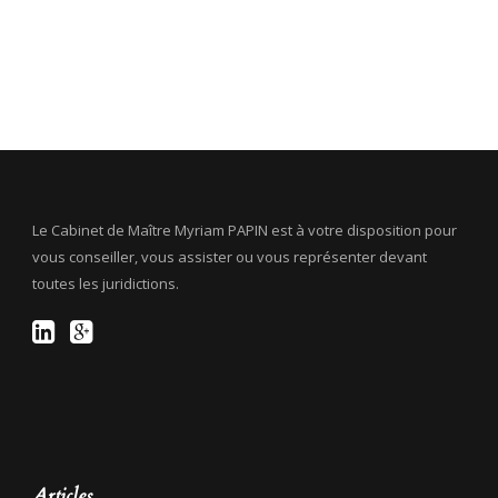
Le Cabinet de Maître Myriam PAPIN est à votre disposition pour
vous conseiller, vous assister ou vous représenter devant
toutes les juridictions.
Articles