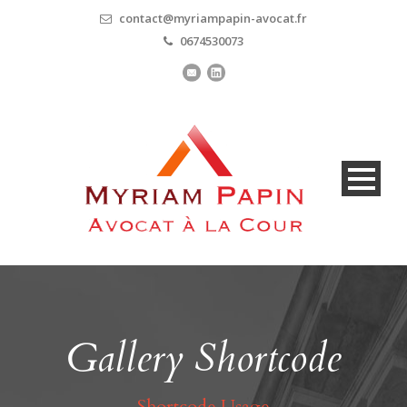
contact@myriampapin-avocat.fr
0674530073
Gallery Shortcode
Shortcode Usage