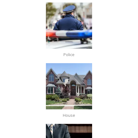
Police
House