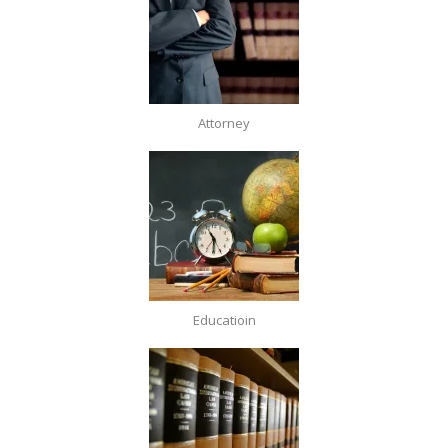
Attorney
Educatioin