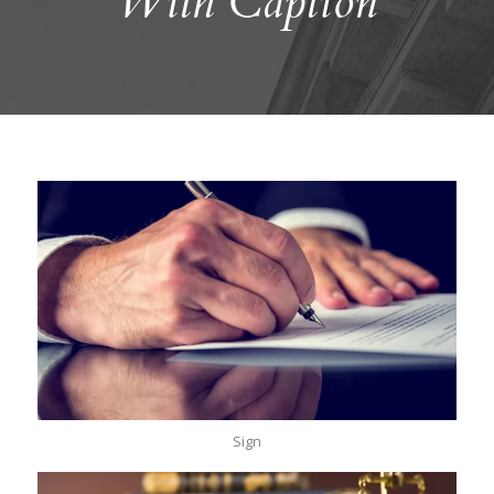
With Caption
Sign