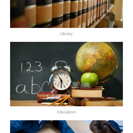
Library
Educatioin