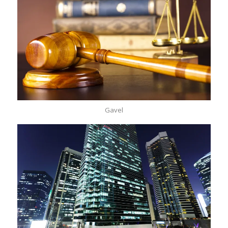
Gavel