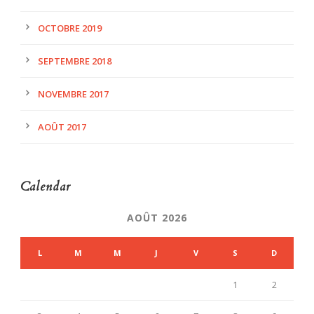
OCTOBRE 2019
SEPTEMBRE 2018
NOVEMBRE 2017
AOÛT 2017
Calendar
AOÛT 2026
L
M
M
J
V
S
D
1
2