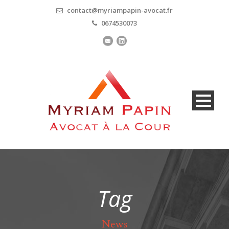
contact@myriampapin-avocat.fr
0674530073
Tag
News